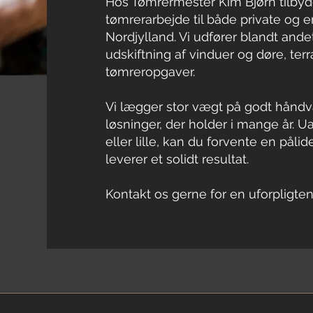
Hos Tømrermester Kim Bjørn tilbyde
tømrerarbejde til både private og er
Nordjylland. Vi udfører blandt ande
udskiftning af vinduer og døre, ter
tømreropgaver.
Vi lægger stor vægt på godt håndv
løsninger, der holder i mange år. 
eller lille, kan du forvente en pålid
leverer et solidt resultat.
Kontakt os gerne for en uforpligten