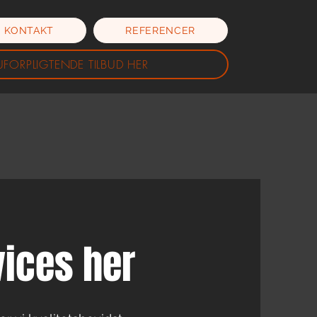
KONTAKT
REFERENCER
UFORPLIGTENDE TILBUD HER
vices her