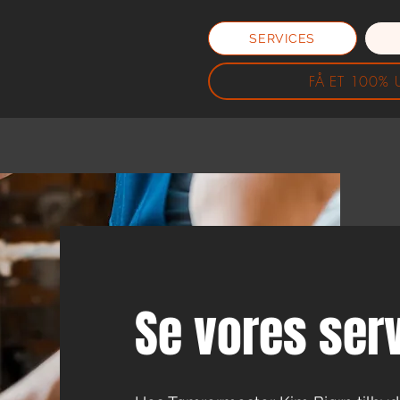
SERVICES
FÅ ET 100% 
Se vores ser